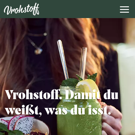
Vrohstoff. Damit du
weißt, was du isst.